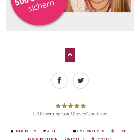
Facebook
Twitter
113
Bewertungen auf ProvenExpert.com
Deutsche
NAVIGATION
IMMOBILIEN
AKTUELLES
UNTERNEHMEN
SERVICE
ÜBERSPRINGEN
KOOPERATION
INFOTHEK
KONTAKT