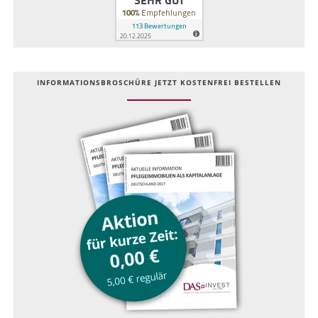
INFOR­MATIONS­BROSCHÜRE JETZT KOSTEN­FREI BESTELLEN