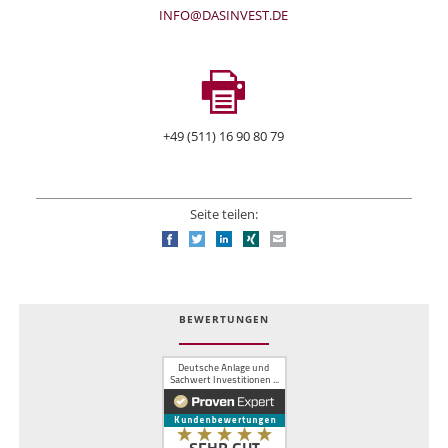
INFO@DASINVEST.DE
+49 (511) 16 90 80 79
Seite teilen:
Facebook
Twitter
LinkedIn
Xing
E-mail
BEWERTUNGEN