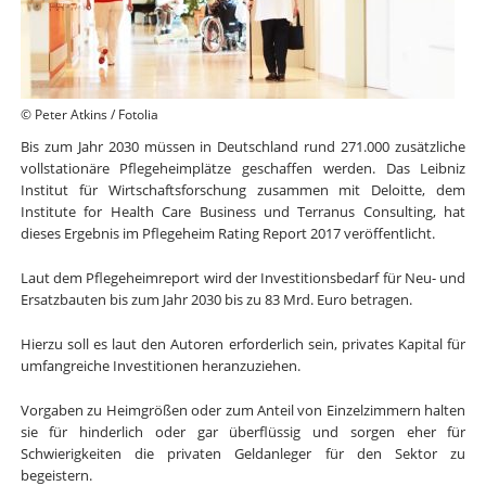
© Peter Atkins / Fotolia
Bis zum Jahr 2030 müssen in Deutschland rund 271.000 zusätzliche
vollstationäre Pflegeheimplätze geschaffen werden. Das Leibniz
Institut für Wirtschaftsforschung zusammen mit Deloitte, dem
Institute for Health Care Business und Terranus Consulting, hat
dieses Ergebnis im Pflegeheim Rating Report 2017 veröffentlicht.
Laut dem Pflegeheimreport wird der Investitionsbedarf für Neu- und
Ersatzbauten bis zum Jahr 2030 bis zu 83 Mrd. Euro betragen.
Hierzu soll es laut den Autoren erforderlich sein, privates Kapital für
umfangreiche Investitionen heranzuziehen.
Vorgaben zu Heimgrößen oder zum Anteil von Einzelzimmern halten
sie für hinderlich oder gar überflüssig und sorgen eher für
Schwierigkeiten die privaten Geldanleger für den Sektor zu
begeistern.