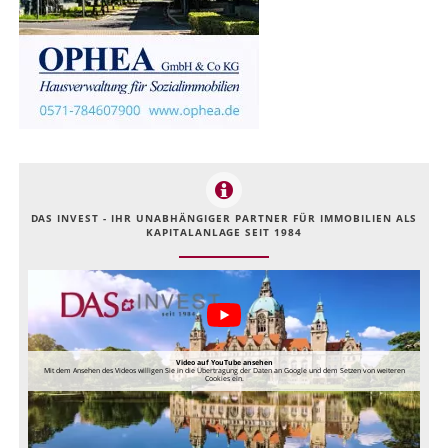
DAS INVEST - IHR UNABHÄNGIGER PARTNER FÜR IMMOBILIEN ALS
KAPITALANLAGE SEIT 1984
Video auf YouTube ansehen
Mit dem Ansehen des Videos willigen Sie in die Übertragung der Daten an Google und dem Setzen von weiteren
Cookies ein.