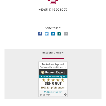
+49 (511) 16 90 80 79
Seite teilen:
Facebook
Twitter
LinkedIn
Xing
E-mail
BEWERTUNGEN