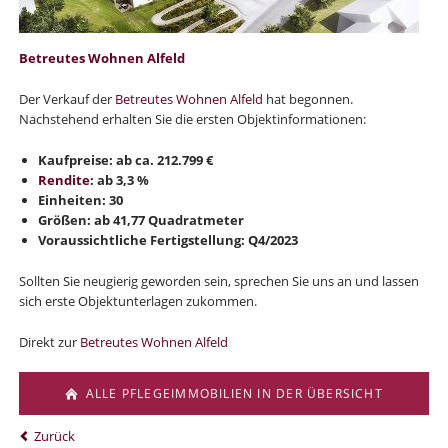
Betreutes Wohnen Alfeld
Der Verkauf der
Betreutes Wohnen Alfeld
hat begonnen.
Nachstehend erhalten Sie die ersten Objektinformationen:
Kaufpreise: ab ca. 212.799 €
Rendite
: ab 3,3 %
Einheiten: 30
Größen: ab 41,77 Quadratmeter
Voraussichtliche Fertigstellung: Q4/2023
Sollten Sie neugierig geworden sein, sprechen Sie uns an und lassen
sich erste Objektunterlagen zukommen.
Direkt zur
Betreutes Wohnen Alfeld
ALLE PFLEGEIMMOBILIEN IN DER ÜBERSICHT
Zurück