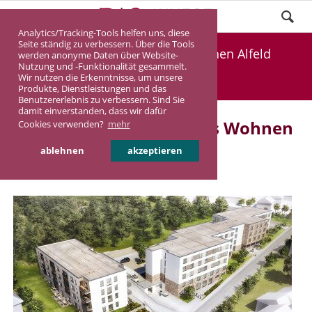
Analytics/Tracking-Tools helfen uns, diese
Seite ständig zu verbessern. Über die Tools
Verkaufsstart: Betreutes Wohnen Alfeld
werden anonyme Daten über Website-
Nutzung und -Funktionalität gesammelt.
Wir nutzen die Erkenntnisse, um unsere
DASINVEST
Aktuelles
Produkte, Dienstleistungen und das
Benutzererlebnis zu verbessern. Sind Sie
damit einverstanden, dass wir dafür
Verkaufsstart: Betreutes Wohnen
Cookies verwenden?
mehr
Alfeld
ablehnen
akzeptieren
12.04.2022