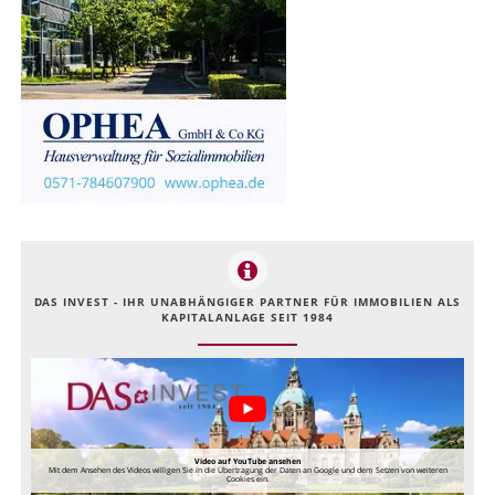
DAS INVEST - IHR UNABHÄNGIGER PARTNER FÜR IMMOBILIEN ALS
KAPITALANLAGE SEIT 1984
Video auf YouTube ansehen
Mit dem Ansehen des Videos willigen Sie in die Übertragung der Daten an Google und dem Setzen von weiteren
Cookies ein.