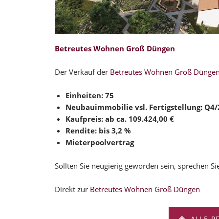
Betreutes Wohnen Groß Düngen
Der Verkauf der
Betreutes Wohnen Groß Dünge
Einheiten: 75
Neubauimmobilie vsl. Fertigstellung: Q4
Kaufpreis: ab ca.
109.424,00 €
Rendite: bis 3,2 %
Mieterpoolvertrag
Sollten Sie neugierig geworden sein, sprechen S
Direkt zur
Betreutes Wohnen Groß Düngen
ALLE P