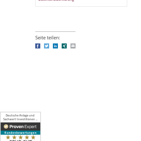
Seite teilen:
Facebook
Twitter
LinkedIn
Xing
E-mail