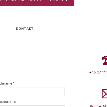
KONTAKT
+49 (511) 
ichtfeld
chname
*
usnummer
INFO@DAS