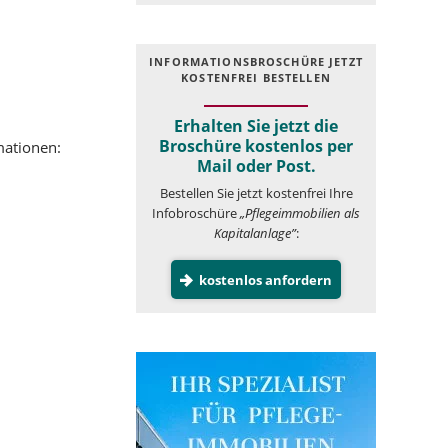
INFOR­MATIONS­BROSCHÜRE JETZT
KOSTEN­FREI BESTELLEN
Erhalten Sie jetzt die
Broschüre kostenlos per
mationen:
Mail oder Post.
Bestellen Sie jetzt kostenfrei Ihre
Infobroschüre
„Pflegeimmobilien als
Kapitalanlage”
:
kostenlos anfordern