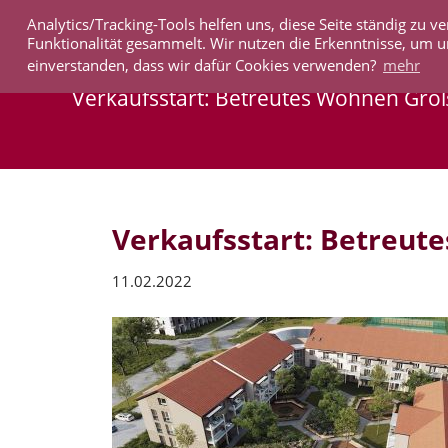
Analytics/Tracking-Tools helfen uns, diese Seite ständig zu
IMMOBILIEN
Funktionalität gesammelt. Wir nutzen die Erkenntnisse, um u
einverstanden, dass wir dafür Cookies verwenden?
mehr
Verkaufsstart: Betreutes Wohnen Gr
Verkaufsstart: Betreu
11.02.2022