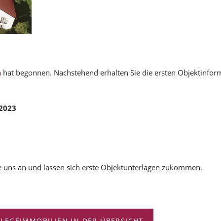
n
hat begonnen. Nachstehend erhalten Sie die ersten Objektinfor
/2023
ie uns an und lassen sich erste Objektunterlagen zukommen.
FLEGEIMMOBILIEN IN DER ÜBERSICHT