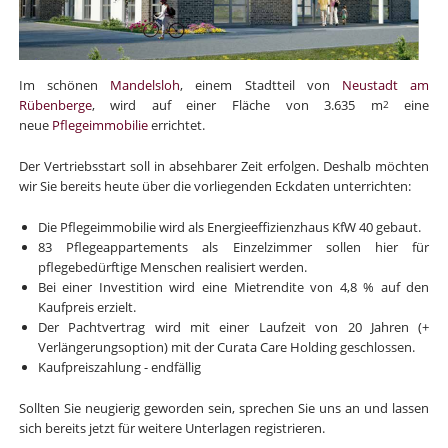
Im schönen
Mandelsloh
, einem Stadtteil von
Neustadt am
Rübenberge
, wird auf einer Fläche von 3.635 m
eine
2
neue
Pflegeimmobilie
errichtet.
Der Vertriebsstart soll in absehbarer Zeit erfolgen. Deshalb möchten
wir Sie bereits heute über die vorliegenden Eckdaten unterrichten:
Die Pflegeimmobilie wird als Energieeffizienzhaus KfW 40 gebaut.
83 Pflegeappartements als Einzelzimmer sollen hier für
pflegebedürftige Menschen realisiert werden.
Bei einer Investition wird eine Mietrendite von 4,8 % auf den
Kaufpreis erzielt.
Der Pachtvertrag wird mit einer Laufzeit von 20 Jahren (+
Verlängerungsoption) mit der Curata Care Holding geschlossen.
Kaufpreiszahlung - endfällig
Sollten Sie neugierig geworden sein, sprechen Sie uns an und lassen
sich bereits jetzt für weitere Unterlagen registrieren.