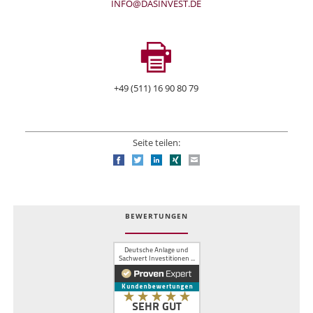
INFO@DASINVEST.DE
+49 (511) 16 90 80 79
Seite teilen:
Facebook
Twitter
LinkedIn
Xing
E-mail
BEWERTUNGEN