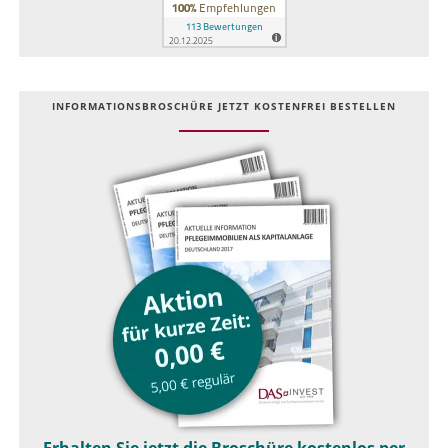
INFOR­MATIONS­BROSCHÜRE JETZT KOSTEN­FREI BESTELLEN