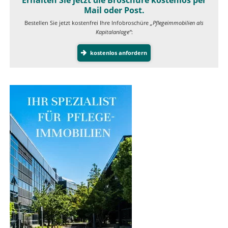
Erhalten Sie jetzt die Broschüre kostenlos per
Mail oder Post.
Bestellen Sie jetzt kostenfrei Ihre Infobroschüre
„Pflegeimmobilien als
Kapitalanlage”
:
kostenlos anfordern