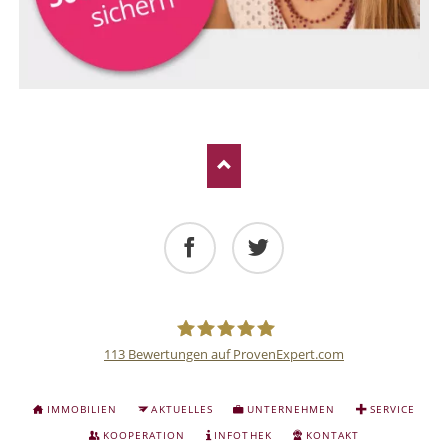
Facebook
Twitter
113
Bewertungen auf ProvenExpert.com
Deutsche
NAVIGATION
IMMOBILIEN
AKTUELLES
UNTERNEHMEN
SERVICE
ÜBERSPRINGEN
Anlage
KOOPERATION
INFOTHEK
KONTAKT