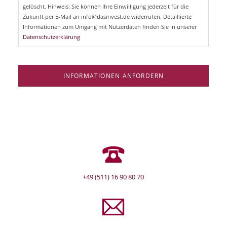
e
gelöscht. Hinweis: Sie können Ihre Einwilligung jederzeit für die
l
Zukunft per E-Mail an info@dasinvest.de widerrufen. Detaillierte
d
Informationen zum Umgang mit Nutzerdaten finden Sie in unserer
Datenschutzerklärung
INFORMATIONEN ANFORDERN
+49 (511) 16 90 80 70