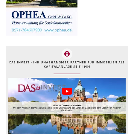
DAS INVEST - IHR UNABHÄNGIGER PARTNER FÜR IMMOBILIEN ALS
KAPITALANLAGE SEIT 1984
Video auf YouTube ansehen
Mit dem Ansehen des Videos willigen Sie in die Übertragung der Daten an Google und dem Setzen von weiteren
Cookies ein.