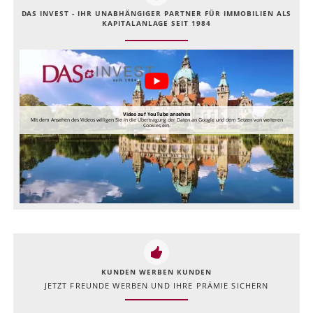
DAS INVEST - IHR UNABHÄNGIGER PARTNER FÜR IMMOBILIEN ALS
KAPITALANLAGE SEIT 1984
Video auf YouTube ansehen
Mit dem Ansehen des Videos willigen Sie in die Übertragung der Daten an Google und dem Setzen von weiteren
Cookies ein.
KUNDEN WERBEN KUNDEN
JETZT FREUNDE WERBEN UND IHRE PRÄMIE SICHERN