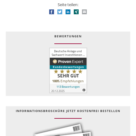
Seite teilen:
Facebook
Twitter
LinkedIn
Xing
E-mail
BEWERTUNGEN
INFOR­MATIONS­BROSCHÜRE JETZT KOSTEN­FREI BESTELLEN