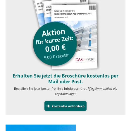
Erhalten Sie jetzt die Broschüre kostenlos per
Mail oder Post.
Bestellen Sie jetzt kostenfrei Ihre Infobroschüre
„Pflegeimmobilien als
Kapitalanlage”
:
kostenlos anfordern