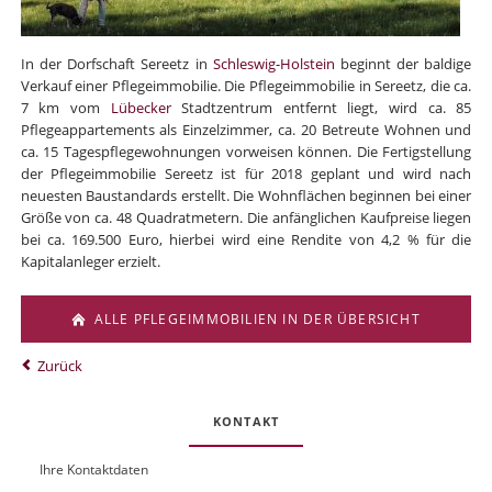
In der Dorfschaft Sereetz in
Schleswig-Holstein
beginnt der baldige
Verkauf einer Pflegeimmobilie. Die Pflegeimmobilie in Sereetz, die ca.
7 km vom
Lübecker
Stadtzentrum entfernt liegt, wird ca. 85
Pflegeappartements als Einzelzimmer, ca. 20 Betreute Wohnen und
ca. 15 Tagespflegewohnungen vorweisen können. Die Fertigstellung
der Pflegeimmobilie Sereetz ist für 2018 geplant und wird nach
neuesten Baustandards erstellt. Die Wohnflächen beginnen bei einer
Größe von ca. 48 Quadratmetern. Die anfänglichen Kaufpreise liegen
bei ca. 169.500 Euro, hierbei wird eine Rendite von 4,2 % für die
Kapitalanleger erzielt.
ALLE PFLEGEIMMOBILIEN IN DER ÜBERSICHT
Zurück
KONTAKT
Ihre Kontaktdaten
O
U