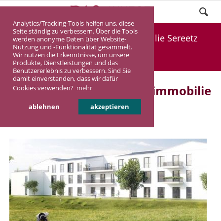
Analytics/Tracking-Tools helfen uns, diese
Seite ständig zu verbessern. Über die Tools
Vorankündigung: Pflegeimmobilie Sereetz
werden anonyme Daten über Website-
Nutzung und -Funktionalität gesammelt.
Wir nutzen die Erkenntnisse, um unsere
DASINVEST
Aktuelles
Produkte, Dienstleistungen und das
Benutzererlebnis zu verbessern. Sind Sie
damit einverstanden, dass wir dafür
Vorankündigung: Pflegeimmobilie
Cookies verwenden?
mehr
Sereetz
ablehnen
akzeptieren
08.12.2017