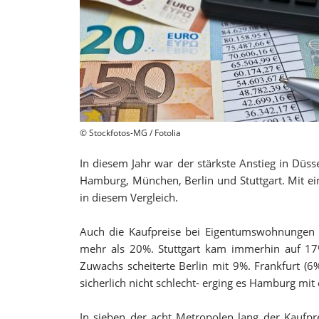
© Stockfotos-MG / Fotolia
In diesem Jahr war der stärkste Anstieg in Düsse
Hamburg, München, Berlin und Stuttgart. Mit ei
in diesem Vergleich.
Auch die Kaufpreise bei Eigentumswohnungen hab
mehr als 20%. Stuttgart kam immerhin auf 17
Zuwachs scheiterte Berlin mit 9%. Frankfurt (6
sicherlich nicht schlecht- erging es Hamburg mit
In sieben der acht Metropolen lang der Kaufp