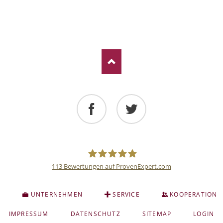
Facebook
Twitter
113
Bewertungen auf ProvenExpert.com
Deutsche
S
UNTERNEHMEN
SERVICE
KOOPERATION
Anlage
NAVIGATION
IMPRESSUM
DATENSCHUTZ
SITEMAP
LOGIN
ÜBERSPRINGEN