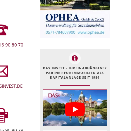
16 90 80 70
DAS INVEST - IHR UNABHÄNGIGER
PARTNER FÜR IMMOBILIEN ALS
KAPITALANLAGE SEIT 1984
INVEST.DE
16 90 80 79