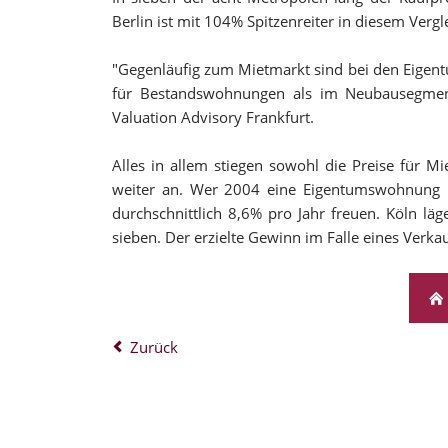
Berlin ist mit 104% Spitzenreiter in diesem Vergl
"Gegenläufig zum Mietmarkt sind bei den Eigen
für Bestandswohnungen als im Neubausegment
Valuation Advisory Frankfurt.
Alles in allem stiegen sowohl die Preise für 
weiter an. Wer 2004 eine Eigentumswohnung in
durchschnittlich 8,6% pro Jahr freuen. Köln lä
sieben. Der erzielte Gewinn im Falle eines Verka
Zurück