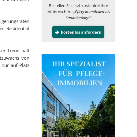
Bestellen Sie jetzt kostenfrei Ihre
Infobroschüre
„Pflegeimmobilien als
Kapitalanlage”
:
eigerungsraten
r Residential
kostenlos anfordern
er Trend hält
rtzuwachs von
 nur auf Platz