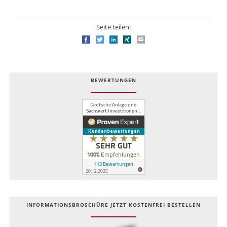
Seite teilen:
Facebook
Twitter
LinkedIn
Xing
E-mail
BEWERTUNGEN
INFOR­MATIONS­BROSCHÜRE JETZT KOSTEN­FREI BESTELLEN