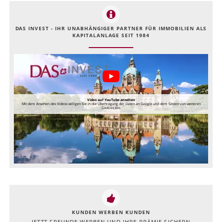
DAS INVEST - IHR UNABHÄNGIGER PARTNER FÜR IMMOBILIEN ALS
KAPITALANLAGE SEIT 1984
Video auf YouTube ansehen
Mit dem Ansehen des Videos willigen Sie in die Übertragung der Daten an Google und dem Setzen von weiteren
Cookies ein.
KUNDEN WERBEN KUNDEN
JETZT FREUNDE WERBEN UND IHRE PRÄMIE SICHERN