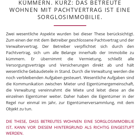
KÜMMERN. KURZ: DAS BETREUTE
WOHNEN MIT PACHTVERTRAG IST EINE
SORGLOSIMMOBILIE.
Zwei wesentliche Aspekte wurden bei dieser These berücksichtigt.
Zum einen der mit dem Betreiber geschlossene Pachtvertrag und der
Verwaltervertrag. Der Betreiber verpflichtet sich durch den
Pachtvertrag, sich um alle Belange innerhalb der Immobilie zu
kümmern. Er übernimmt die Vermietung, schließt alle
Versorgungsverträge und Versicherungen direkt ab und hält
wesentliche Gebäudeteile in Stand. Durch die Verwaltung werden die
noch verbleibenden Aufgaben gesteuert. Wesentliche Aufgaben sind
die Kommunikation zwischen Mieter und Eigentümergemeinschaft,
die Verwaltung vereinnahmt die Miete und leitet diese an die
einzelnen Eigentümer weiter. Daher haben die Eigentümer in der
Regel nur einmal im Jahr, zur Eigentümerversammlung, mit dem
Objekt zu tun.
DIE THESE, DASS BETREUTES WOHNEN EINE SORGLOSIMMOBILIE
IST, KANN VOR DIESEM HINTERGRUND ALS RICHTIG EINGESTUFT
WERDEN.