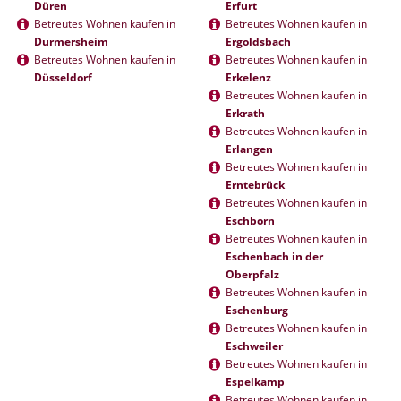
Düren
Erfurt
Betreutes Wohnen kaufen in
Betreutes Wohnen kaufen in
Durmersheim
Ergoldsbach
Betreutes Wohnen kaufen in
Betreutes Wohnen kaufen in
Düsseldorf
Erkelenz
Betreutes Wohnen kaufen in
Erkrath
Betreutes Wohnen kaufen in
Erlangen
Betreutes Wohnen kaufen in
Erntebrück
Betreutes Wohnen kaufen in
Eschborn
Betreutes Wohnen kaufen in
Eschenbach in der
Oberpfalz
Betreutes Wohnen kaufen in
Eschenburg
Betreutes Wohnen kaufen in
Eschweiler
Betreutes Wohnen kaufen in
Espelkamp
Betreutes Wohnen kaufen in