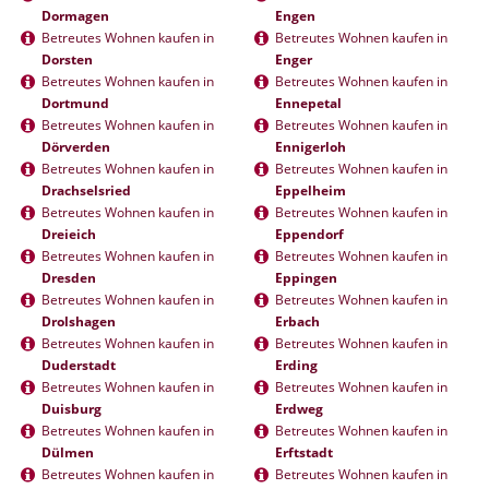
Dormagen
Engen
Betreutes Wohnen kaufen in
Betreutes Wohnen kaufen in
Dorsten
Enger
Betreutes Wohnen kaufen in
Betreutes Wohnen kaufen in
Dortmund
Ennepetal
Betreutes Wohnen kaufen in
Betreutes Wohnen kaufen in
Dörverden
Ennigerloh
Betreutes Wohnen kaufen in
Betreutes Wohnen kaufen in
Drachselsried
Eppelheim
Betreutes Wohnen kaufen in
Betreutes Wohnen kaufen in
Dreieich
Eppendorf
Betreutes Wohnen kaufen in
Betreutes Wohnen kaufen in
Dresden
Eppingen
Betreutes Wohnen kaufen in
Betreutes Wohnen kaufen in
Drolshagen
Erbach
Betreutes Wohnen kaufen in
Betreutes Wohnen kaufen in
Duderstadt
Erding
Betreutes Wohnen kaufen in
Betreutes Wohnen kaufen in
Duisburg
Erdweg
Betreutes Wohnen kaufen in
Betreutes Wohnen kaufen in
Dülmen
Erftstadt
Betreutes Wohnen kaufen in
Betreutes Wohnen kaufen in