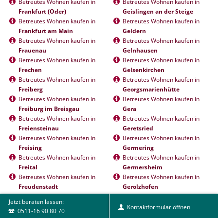
Betreutes Wohnen kaufen in
Betreutes Wohnen kaufen in
Frankfurt (Oder)
Geislingen an der Steige
Betreutes Wohnen kaufen in
Betreutes Wohnen kaufen in
Frankfurt am Main
Geldern
Betreutes Wohnen kaufen in
Betreutes Wohnen kaufen in
Frauenau
Gelnhausen
Betreutes Wohnen kaufen in
Betreutes Wohnen kaufen in
Frechen
Gelsenkirchen
Betreutes Wohnen kaufen in
Betreutes Wohnen kaufen in
Freiberg
Georgsmarienhütte
Betreutes Wohnen kaufen in
Betreutes Wohnen kaufen in
Freiburg im Breisgau
Gera
Betreutes Wohnen kaufen in
Betreutes Wohnen kaufen in
Freiensteinau
Geretsried
Betreutes Wohnen kaufen in
Betreutes Wohnen kaufen in
Freising
Germering
Betreutes Wohnen kaufen in
Betreutes Wohnen kaufen in
Freital
Germersheim
Betreutes Wohnen kaufen in
Betreutes Wohnen kaufen in
Freudenstadt
Gerolzhofen
Betreutes Wohnen kaufen in
Betreutes Wohnen kaufen in
Jetzt beraten lassen:
Freyung
Gersfeld
Kontaktformular öffnen
0511-16 90 80 70
Betreutes Wohnen kaufen in
Betreutes Wohnen kaufen in