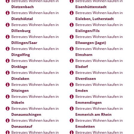
Betreutes Wohnen kaufen in
Betreutes Wohnen kaufen in
Dietzenbach
Eisenhüttenstadt
Betreutes Wohnen kaufen in
Betreutes Wohnen kaufen in
Dietzhölztal
Eisleben, Lutherstadt
Betreutes Wohnen kaufen in
Betreutes Wohnen kaufen in
Dillenburg
Eislingen/Fils
Betreutes Wohnen kaufen in
Betreutes Wohnen kaufen in
Dillingen/Saar
Ellwangen (Jagst)
Betreutes Wohnen kaufen in
Betreutes Wohnen kaufen in
Dingolfing
Elmshorn
Betreutes Wohnen kaufen in
Betreutes Wohnen kaufen in
Dinklage
Elsdorf
Betreutes Wohnen kaufen in
Betreutes Wohnen kaufen in
Dinslaken
Elverdissen
Betreutes Wohnen kaufen in
Betreutes Wohnen kaufen in
Ditzingen
Emden
Betreutes Wohnen kaufen in
Betreutes Wohnen kaufen in
Döbeln
Emmendingen
Betreutes Wohnen kaufen in
Betreutes Wohnen kaufen in
Donaueschingen
Emmerich am Rhein
Betreutes Wohnen kaufen in
Betreutes Wohnen kaufen in
Donaustauf
Emsdetten
Betreutes Wohnen kaufen in
Betreutes Wohnen kaufen in