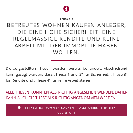
THESE 5
BETREUTES WOHNEN KAUFEN ANLEGER,
DIE EINE HOHE SICHERHEIT, EINE
REGELMÄSSIGE RENDITE UND KEINE A
RBEIT MIT DER IMMOBILIE HABEN W
OLLEN.
Die aufgestellten Thesen wurden bereits behandelt. Abschließend
kann gesagt werden, dass „These 1 und 2“ für Sicherheit, „These 3“
für Rendite und „These 4“ für keine Arbeit stehen.
ALLE THESEN KONNTEN ALS RICHTIG ANGESEHEN WERDEN. DAHER
KANN AUCH DIE THESE ALS RICHTIG ANGENOMMEN WERDEN.
"BETREUTES WOHNEN KAUFEN" - ALLE OBJEKTE IN DER
ÜBERSICHT