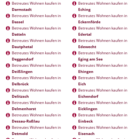
Betreutes Wohnen kaufen in
Betreutes Wohnen kaufen in
Darmstadt
Eching
Betreutes Wohnen kaufen in
Betreutes Wohnen kaufen in
Dassel
Eckernförde
Betreutes Wohnen kaufen in
Betreutes Wohnen kaufen in
Datteln
Edertal
Betreutes Wohnen kaufen in
Betreutes Wohnen kaufen in
Dautphetal
Edewecht
Betreutes Wohnen kaufen in
Betreutes Wohnen kaufen in
Deggendorf
Eging am See
Betreutes Wohnen kaufen in
Betreutes Wohnen kaufen in
Deißlingen
Ehingen
Betreutes Wohnen kaufen in
Betreutes Wohnen kaufen in
Delbrück
Eich
Betreutes Wohnen kaufen in
Betreutes Wohnen kaufen in
Delitzsch
Eichendorf
Betreutes Wohnen kaufen in
Betreutes Wohnen kaufen in
Delmenhorst
Eicklingen
Betreutes Wohnen kaufen in
Betreutes Wohnen kaufen in
Dessau-Roßlau
Einbeck
Betreutes Wohnen kaufen in
Betreutes Wohnen kaufen in
Detmold
Eisenach