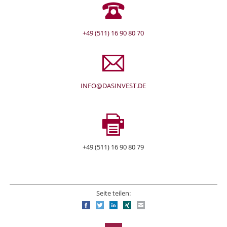
+49 (511) 16 90 80 70
INFO@DASINVEST.DE
+49 (511) 16 90 80 79
Seite teilen:
Facebook
Twitter
LinkedIn
Xing
E-mail