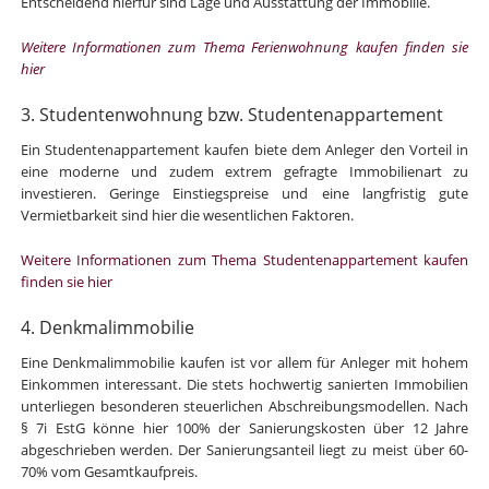
Entscheidend hierfür sind Lage und Ausstattung der Immobilie.
Weitere Informationen zum Thema Ferienwohnung kaufen finden sie
hier
3. Studentenwohnung bzw. Studentenappartement
Ein Studentenappartement kaufen biete dem Anleger den Vorteil in
eine moderne und zudem extrem gefragte Immobilienart zu
investieren. Geringe Einstiegspreise und eine langfristig gute
Vermietbarkeit sind hier die wesentlichen Faktoren.
Weitere Informationen zum Thema Studentenappartement kaufen
finden sie hier
4. Denkmalimmobilie
Eine Denkmalimmobilie kaufen ist vor allem für Anleger mit hohem
Einkommen interessant. Die stets hochwertig sanierten Immobilien
unterliegen besonderen steuerlichen Abschreibungsmodellen. Nach
§ 7i EstG könne hier 100% der Sanierungskosten über 12 Jahre
abgeschrieben werden. Der Sanierungsanteil liegt zu meist über 60-
70% vom Gesamtkaufpreis.