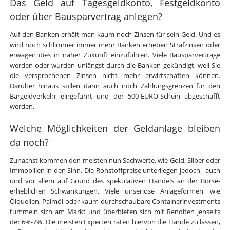
Das Geld auf Tagesgeldkonto, Festgeldkonto
oder über Bausparvertrag anlegen?
Auf den Banken erhält man kaum noch Zinsen für sein Geld. Und es
wird noch schlimmer immer mehr Banken erheben Strafzinsen oder
erwägen dies in naher Zukunft einzuführen. Viele Bausparverträge
werden oder wurden unlängst durch die Banken gekündigt, weil Sie
die versprochenen Zinsen nicht mehr erwirtschaften können.
Darüber hinaus sollen dann auch noch Zahlungsgrenzen für den
Bargeldverkehr eingeführt und der 500-EURO-Schein abgeschafft
werden.
Welche Möglichkeiten der Geldanlage bleiben
da noch?
Zunächst kommen den meisten nun Sachwerte, wie Gold, Silber oder
Immobilien in den Sinn. Die Rohstoffpreise unterliegen jedoch –auch
und vor allem auf Grund des spekulativen Handels an der Börse-
erheblichen Schwankungen. Viele unseriöse Anlageformen, wie
Ölquellen, Palmöl oder kaum durchschaubare Containerinvestments
tummeln sich am Markt und überbieten sich mit Renditen jenseits
der 6%-7%. Die meisten Experten raten hiervon die Hände zu lassen,