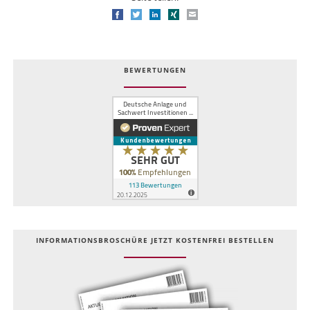
Facebook
Twitter
LinkedIn
Xing
E-mail
BEWERTUNGEN
INFOR­MATIONS­BROSCHÜRE JETZT KOSTEN­FREI BESTELLEN