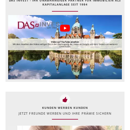
DAS INVEST - IHR UNABHÄNGIGER PARTNER FÜR IMMOBILIEN ALS
KAPITALANLAGE SEIT 1984
Video auf YouTube ansehen
Mit dem Ansehen des Videos willigen Sie in die Übertragung der Daten an Google und dem Setzen von weiteren
Cookies ein.
KUNDEN WERBEN KUNDEN
JETZT FREUNDE WERBEN UND IHRE PRÄMIE SICHERN