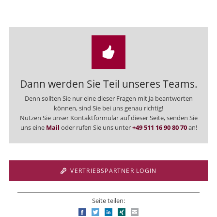
Dann werden Sie Teil unseres Teams.
Denn sollten Sie nur eine dieser Fragen mit Ja beantworten
können, sind Sie bei uns genau richtig!
Nutzen Sie unser Kontaktformular auf dieser Seite, senden Sie
uns eine
Mail
oder rufen Sie uns unter
+49 511 16 90 80 70
an!
VERTRIEBSPARTNER LOGIN
Seite teilen:
Facebook
Twitter
LinkedIn
Xing
E-mail